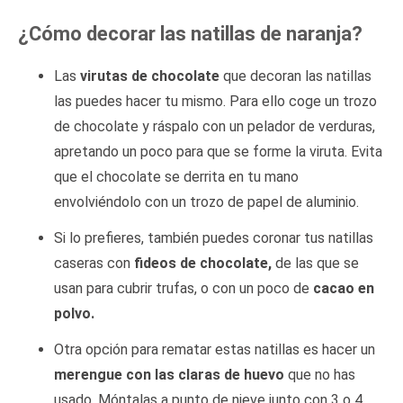
¿Cómo decorar las natillas de naranja?
Las
virutas de chocolate
que decoran las natillas
las puedes hacer tu mismo. Para ello coge un trozo
de chocolate y ráspalo con un pelador de verduras,
apretando un poco para que se forme la viruta. Evita
que el chocolate se derrita en tu mano
envolviéndolo con un trozo de papel de aluminio.
Si lo prefieres, también puedes coronar tus natillas
caseras con
fideos de chocolate,
de las que se
usan para cubrir trufas, o con un poco de
cacao en
polvo.
Otra opción para rematar estas natillas es hacer un
merengue con las claras de huevo
que no has
usado. Móntalas a punto de nieve junto con 3 o 4