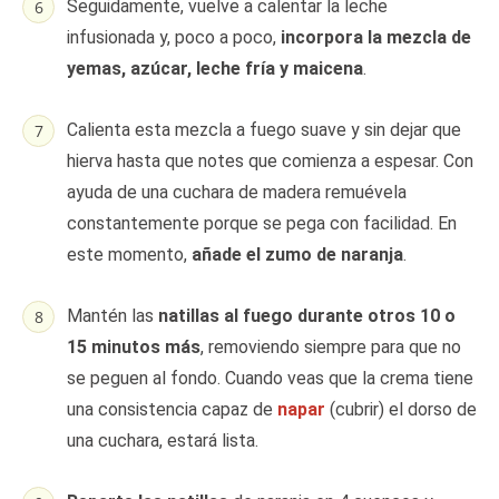
Seguidamente, vuelve a calentar la leche
infusionada y, poco a poco,
incorpora la mezcla de
yemas, azúcar, leche fría y maicena
.
Calienta esta mezcla a fuego suave y sin dejar que
hierva hasta que notes que comienza a espesar. Con
ayuda de una cuchara de madera remuévela
constantemente porque se pega con facilidad. En
este momento,
añade el zumo de naranja
.
Mantén las
natillas al fuego durante otros 10 o
15 minutos más
, removiendo siempre para que no
se peguen al fondo. Cuando veas que la crema tiene
una consistencia capaz de
napar
(cubrir) el dorso de
una cuchara, estará lista.