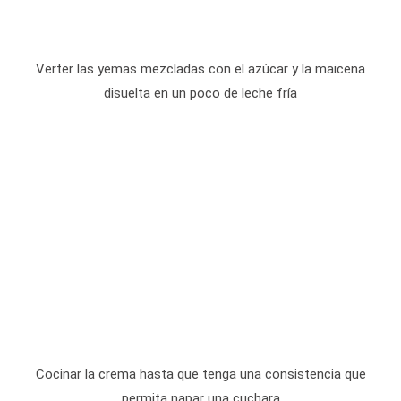
Verter las yemas mezcladas con el azúcar y la maicena
disuelta en un poco de leche fría
Cocinar la crema hasta que tenga una consistencia que
permita napar una cuchara