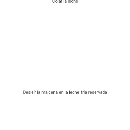
Colar la leche
Desleír la maicena en la leche fría reservada