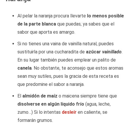
Al pelar la naranja procura llevarte
lo menos posible
de la parte blanca
que puedas; ya sabes que el
sabor que aporta es amargo.
Si no tienes una vaina de vainilla natural, puedes
sustituirla por una cucharadita de
azúcar
vainillado
.
En su lugar también puedes emplear un palito de
canela
. No obstante, te aconsejo que estos aromas
sean muy sutiles, pues la gracia de esta receta es
que predomine el sabor a naranja.
El
almidón de maíz
o maicena siempre tiene que
disolverse en algún líquido frío
(agua, leche,
zumo…) Si lo intentas
desleír
en caliente, se
formarán grumos.