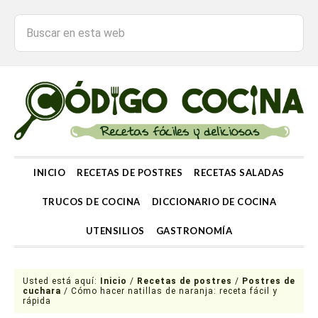
INICIO
RECETAS DE POSTRES
RECETAS SALADAS
TRUCOS DE COCINA
DICCIONARIO DE COCINA
UTENSILIOS
GASTRONOMÍA
Usted está aquí:
Inicio
/
Recetas de postres
/
Postres de
cuchara
/
Cómo hacer natillas de naranja: receta fácil y
rápida