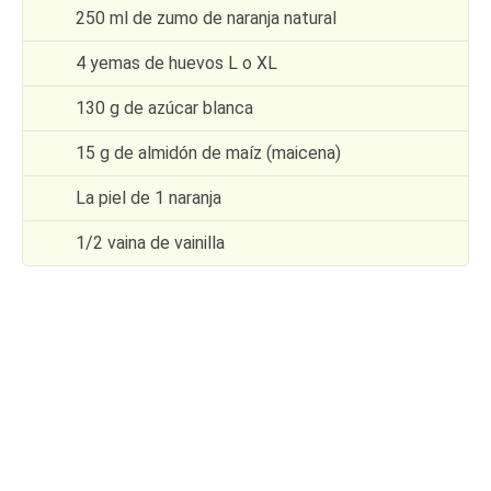
250 ml de zumo de naranja natural
4 yemas de huevos L o XL
130 g de azúcar blanca
15 g de almidón de maíz (maicena)
La piel de 1 naranja
1/2 vaina de vainilla