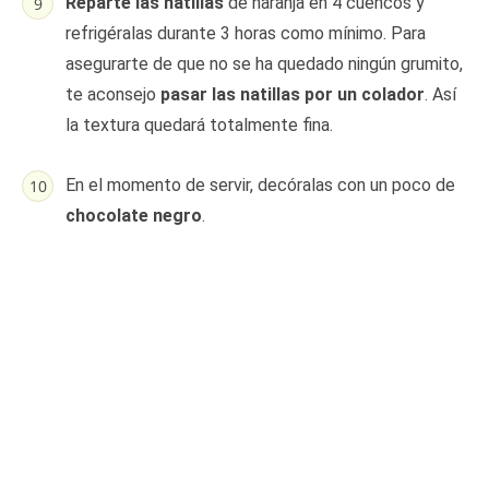
Reparte las natillas
de naranja en 4 cuencos y
refrigéralas durante 3 horas como mínimo. Para
asegurarte de que no se ha quedado ningún grumito,
te aconsejo
pasar las natillas por un colador
. Así
la textura quedará totalmente fina.
En el momento de servir, decóralas con un poco de
chocolate negro
.