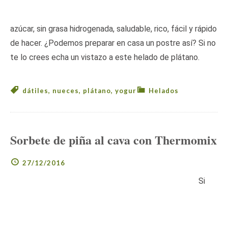
azúcar, sin grasa hidrogenada, saludable, rico, fácil y rápido
de hacer. ¿Podemos preparar en casa un postre así? Si no
te lo crees echa un vistazo a este helado de plátano.
dátiles
,
nueces
,
plátano
,
yogur
Helados
Sorbete de piña al cava con Thermomix
27/12/2016
Si