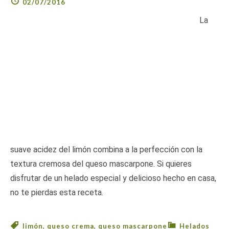
02/07/2016
La
suave acidez del limón combina a la perfección con la
textura cremosa del queso mascarpone. Si quieres
disfrutar de un helado especial y delicioso hecho en casa,
no te pierdas esta receta.
limón
,
queso crema
,
queso mascarpone
Helados