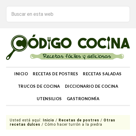
INICIO
RECETAS DE POSTRES
RECETAS SALADAS
TRUCOS DE COCINA
DICCIONARIO DE COCINA
UTENSILIOS
GASTRONOMÍA
Usted está aquí:
Inicio
/
Recetas de postres
/
Otras
recetas dulces
/
Cómo hacer turrón a la piedra