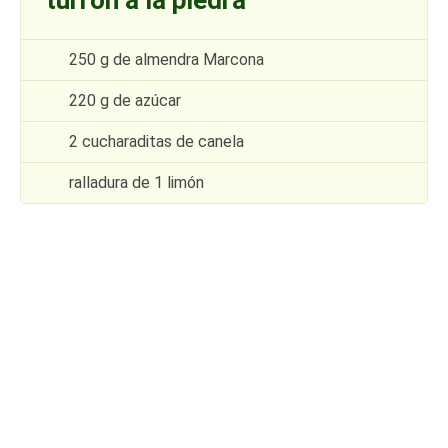
turrón a la piedra
250 g de almendra Marcona
220 g de azúcar
2 cucharaditas de canela
ralladura de 1 limón