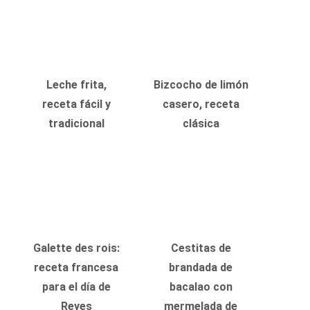
Leche frita,
Bizcocho de limón
receta fácil y
casero, receta
tradicional
clásica
Galette des rois:
Cestitas de
receta francesa
brandada de
para el día de
bacalao con
Reyes
mermelada de