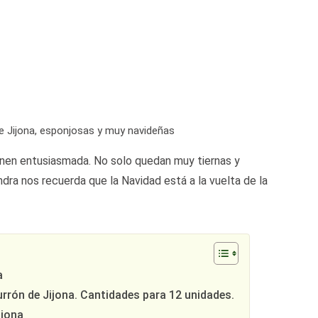
e Jijona, esponjosas y muy navideñas
nen entusiasmada. No solo quedan muy tiernas y
dra nos recuerda que la Navidad está a la vuelta de la
a
rrón de Jijona. Cantidades para 12 unidades.
ijona