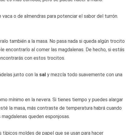
e vaca o de almendras para potenciar el sabor del turrón.
ralo también a la masa. No pasa nada si queda algún trocito
e encontrarlo al comer las magdalenas. De hecho, si estás
ncontrarás con estos trocitos.
ádelas junto con la
sal
y mezcla todo suavemente con una
mo mínimo en la nevera. Si tienes tiempo y puedes alargar
 esté la masa, más contraste de temperatura habrá cuando
as magdalenas queden esponjosas.
s típicos moldes de papel que se usan para hacer