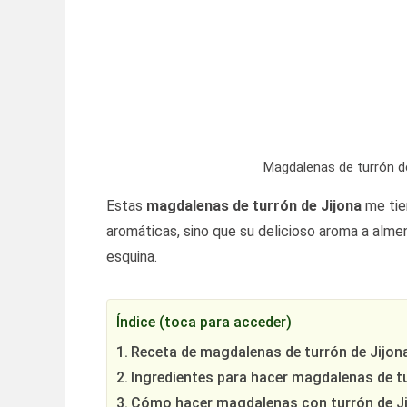
Magdalenas de turrón d
Estas
magdalenas de turrón de Jijona
me tie
aromáticas, sino que su delicioso aroma a almen
esquina.
Índice (toca para acceder)
Receta de magdalenas de turrón de Jijon
Ingredientes para hacer magdalenas de tu
Cómo hacer magdalenas con turrón de J