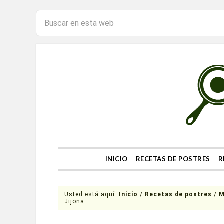
INICIO
RECETAS DE POSTRES
R
Usted está aquí:
Inicio
/
Recetas de postres
/
M
Jijona