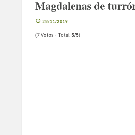
Magdalenas de turrón
28/11/2019
(
7
Votos - Total:
5
/5
)