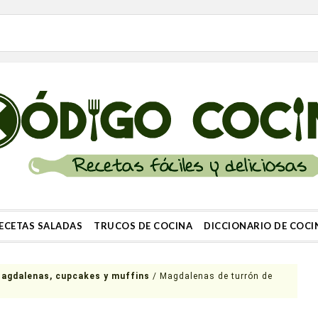
ECETAS SALADAS
TRUCOS DE COCINA
DICCIONARIO DE COCI
agdalenas, cupcakes y muffins
/
Magdalenas de turrón de