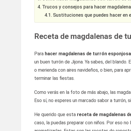
Trucos y consejos para hacer magdalena
Sustituciones que puedes hacer en 
Receta de magdalenas de tu
Para
hacer magdalenas de turrón esponjos
un buen turrón de Jijona. Ya sabes, del blando. 
o merienda con aires navideños, o bien, para a
terminar las fiestas.
Como verás en la foto de más abajo, las magda
Eso sí, no esperes un marcado sabor a turrón, si
He querido que esta
receta de magdalenas d
caso, la puedas preparar con niños. Por eso no l
aromatizarlas. Estas son las recetas de reposte