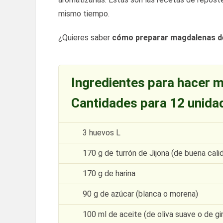
mismo tiempo.
¿Quieres saber
cómo preparar magdalenas d
Ingredientes para hacer m
Cantidades para 12 unida
3 huevos L
170 g de turrón de Jijona (de buena cali
170 g de harina
90 g de azúcar (blanca o morena)
100 ml de aceite (de oliva suave o de gi