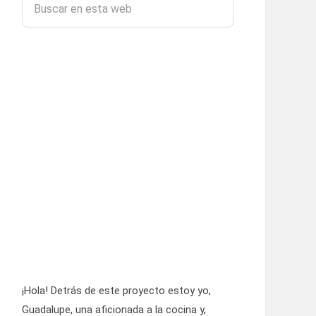
¡Hola! Detrás de este proyecto estoy yo,
Guadalupe, una aficionada a la cocina y,