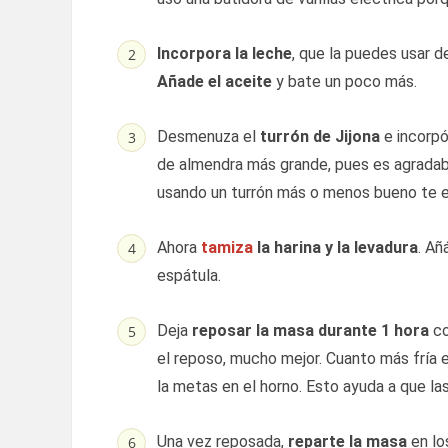
Incorpora la leche
, que la puedes usar d
Añade el aceite
y bate un poco más.
Desmenuza el
turrón de Jijona
e incorpó
de almendra más grande, pues es agradabl
usando un turrón más o menos bueno te e
Ahora
tamiza
la harina y la levadura
. Añ
espátula.
Deja
reposar la masa durante 1 hora
co
el reposo, mucho mejor. Cuanto más fría
la metas en el horno. Esto ayuda a que l
Una vez reposada,
reparte la masa
en lo