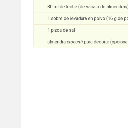
80 ml de leche (de vaca o de almendras
1 sobre de levadura en polvo (16 g de p
1 pizca de sal
almendra
crocanti
para decorar (opcional