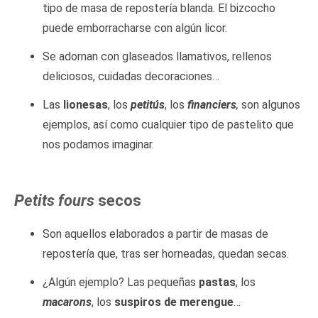
tipo de masa de repostería blanda. El bizcocho
puede emborracharse con algún licor.
Se adornan con glaseados llamativos, rellenos
deliciosos, cuidadas decoraciones…
Las
lionesas
, los
petitús
, los
financiers
,
son algunos
ejemplos, así como cualquier tipo de pastelito que
nos podamos imaginar.
Petits fours
secos
Son aquellos elaborados a partir de masas de
repostería que, tras ser horneadas, quedan secas.
¿Algún ejemplo? Las pequeñas
pastas
, los
macarons
, los
suspiros de merengue
…