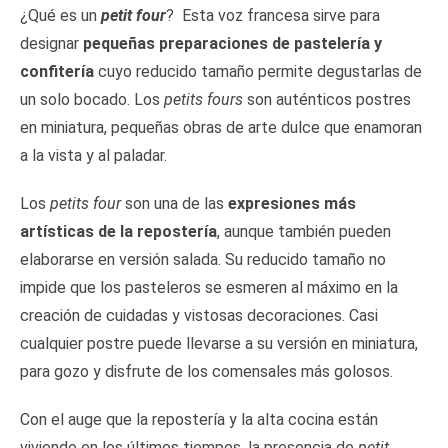
¿Qué es un
petit four
? Esta voz francesa sirve para
designar
pequeñas preparaciones de pastelería y
confitería
cuyo reducido tamaño permite degustarlas de
un solo bocado. Los
petits fours
son auténticos postres
en miniatura, pequeñas obras de arte dulce que enamoran
a la vista y al paladar.
Los
petits four
son una de las
expresiones más
artísticas de la repostería
, aunque también pueden
elaborarse en versión salada. Su reducido tamaño no
impide que los pasteleros se esmeren al máximo en la
creación de cuidadas y vistosas decoraciones. Casi
cualquier postre puede llevarse a su versión en miniatura,
para gozo y disfrute de los comensales más golosos.
Con el auge que la repostería y la alta cocina están
viviendo en los últimos tiempos, la presencia de
petit