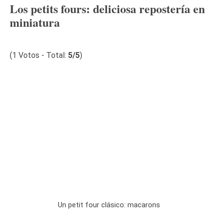
Los petits fours: deliciosa repostería en
miniatura
(
1
Votos - Total:
5
/5
)
Un petit four clásico: macarons