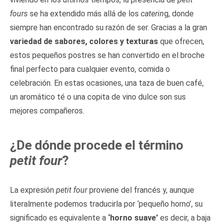
fours
se ha extendido más allá de los
caterin
g, donde
siempre han encontrado su razón de ser. Gracias a la gran
variedad de sabores, colores y texturas
que ofrecen,
estos pequeños postres se han convertido en el broche
final perfecto para cualquier evento, comida o
celebración. En estas ocasiones, una taza de buen café,
un aromático té o una copita de vino dulce son sus
mejores compañeros.
¿De dónde procede el término
petit four
?
La expresión
petit four
proviene del francés y, aunque
literalmente podemos traducirla por ‘pequeño horno’, su
significado es equivalente a
‘horno suave’
es decir, a baja