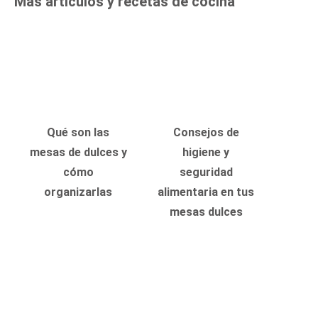
Más artículos y recetas de cocina
Qué son las
Consejos de
mesas de dulces y
higiene y
cómo
seguridad
organizarlas
alimentaria en tus
mesas dulces