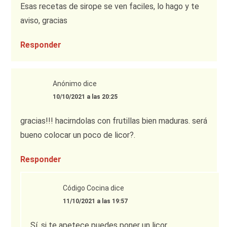
Esas recetas de sirope se ven faciles, lo hago y te
aviso, gracias
Responder
Anónimo
dice
10/10/2021 a las 20:25
gracias!!! hacirndolas con frutillas bien maduras. será
bueno colocar un poco de licor?.
Responder
Código Cocina
dice
11/10/2021 a las 19:57
Sí, si te apetece puedes poner un licor.