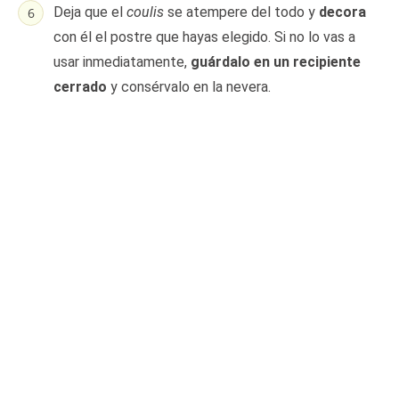
Deja que el
coulis
se atempere del todo y
decora
con él el postre que hayas elegido. Si no lo vas a
usar inmediatamente,
guárdalo en un recipiente
cerrado
y consérvalo en la nevera.