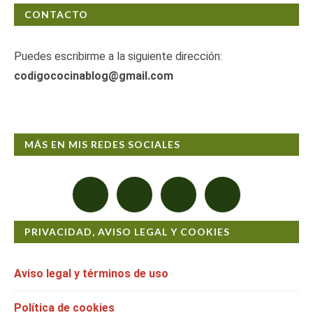
CONTACTO
Puedes escribirme a la siguiente dirección:
codigococinablog@gmail.com
MÁS EN MIS REDES SOCIALES
PRIVACIDAD, AVISO LEGAL Y COOKIES
Aviso legal y términos de uso
Política de cookies