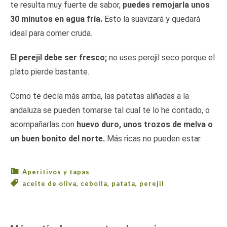
te resulta muy fuerte de sabor,
puedes remojarla unos
30 minutos en agua fría.
Esto la suavizará y quedará
ideal para comer cruda.
El perejil debe ser fresco;
no uses perejil seco porque el
plato pierde bastante.
Como te decía más arriba, las patatas aliñadas a la
andaluza se pueden tomarse tal cual te lo he contado, o
acompañarlas con
huevo duro, unos trozos de melva o
un buen bonito del norte.
Más ricas no pueden estar.
Aperitivos y tapas
aceite de oliva
,
cebolla
,
patata
,
perejil