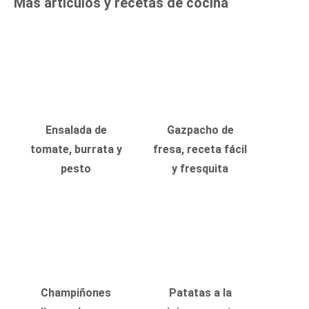
Más artículos y recetas de cocina
Ensalada de
Gazpacho de
tomate, burrata y
fresa, receta fácil
pesto
y fresquita
Champiñones
Patatas a la