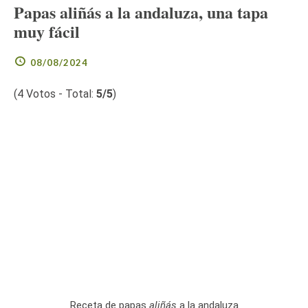
Papas aliñás a la andaluza, una tapa
muy fácil
08/08/2024
(
4
Votos - Total:
5
/5
)
Receta de papas
aliñás
a la andaluza