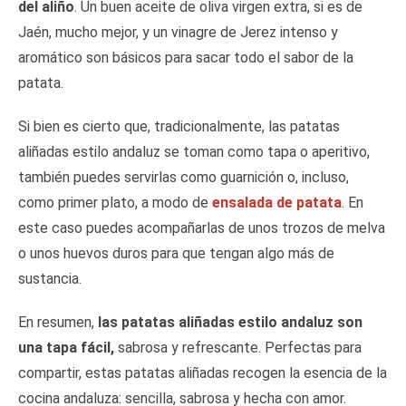
del aliño
. Un buen aceite de oliva virgen extra, si es de
Jaén, mucho mejor, y un vinagre de Jerez intenso y
aromático son básicos para sacar todo el sabor de la
patata.
Si bien es cierto que, tradicionalmente, las patatas
aliñadas estilo andaluz se toman como tapa o aperitivo,
también puedes servirlas como guarnición o, incluso,
como primer plato, a modo de
ensalada de patata
. En
este caso puedes acompañarlas de unos trozos de melva
o unos huevos duros para que tengan algo más de
sustancia.
En resumen,
las patatas aliñadas estilo andaluz son
una tapa fácil,
sabrosa y refrescante. Perfectas para
compartir, estas patatas aliñadas recogen la esencia de la
cocina andaluza: sencilla, sabrosa y hecha con amor.