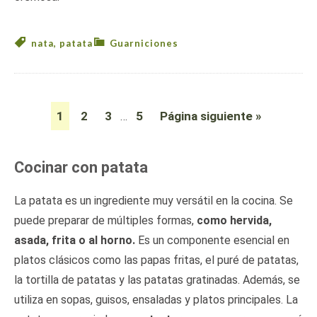
nata
,
patata
Guarniciones
1
2
3
5
Página siguiente »
…
Cocinar con patata
La patata es un ingrediente muy versátil en la cocina. Se
puede preparar de múltiples formas,
como hervida,
asada, frita o al horno.
Es un componente esencial en
platos clásicos como las papas fritas, el puré de patatas,
la tortilla de patatas y las patatas gratinadas. Además, se
utiliza en sopas, guisos, ensaladas y platos principales. La