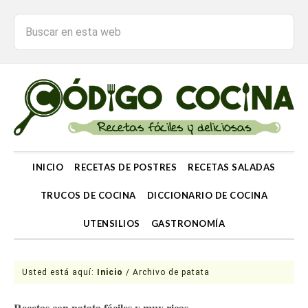
INICIO
RECETAS DE POSTRES
RECETAS SALADAS
TRUCOS DE COCINA
DICCIONARIO DE COCINA
UTENSILIOS
GASTRONOMÍA
Usted está aquí:
Inicio
/
Archivo de patata
Recetas con patata fáciles y muy ricas