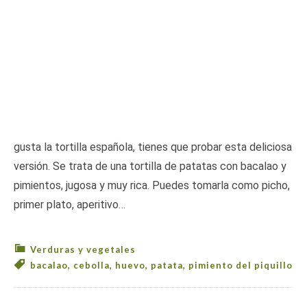
gusta la tortilla española, tienes que probar esta deliciosa
versión. Se trata de una tortilla de patatas con bacalao y
pimientos, jugosa y muy rica. Puedes tomarla como picho,
primer plato, aperitivo…
Verduras y vegetales
bacalao
,
cebolla
,
huevo
,
patata
,
pimiento del piquillo