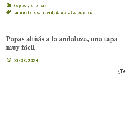
Sopas y cremas
langostinos
,
navidad
,
patata
,
puerro
Papas aliñás a la andaluza, una tapa
muy fácil
08/08/2024
¿Te