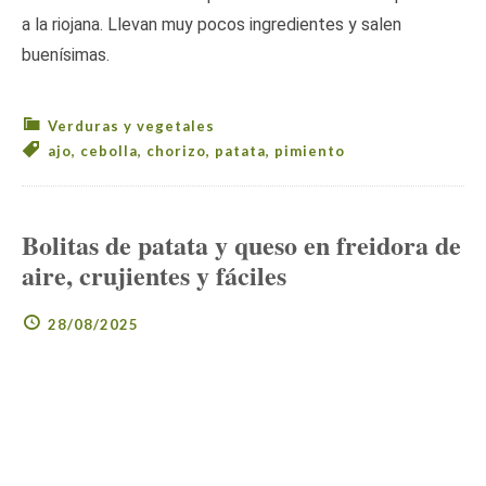
a la riojana. Llevan muy pocos ingredientes y salen
buenísimas.
Verduras y vegetales
ajo
,
cebolla
,
chorizo
,
patata
,
pimiento
Bolitas de patata y queso en freidora de
aire, crujientes y fáciles
28/08/2025