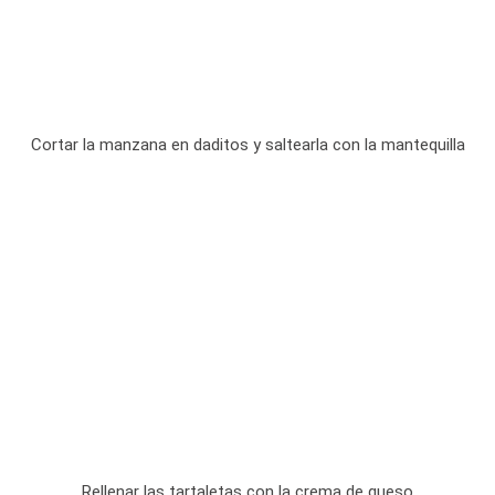
Cortar la manzana en daditos y saltearla con la mantequilla
Rellenar las tartaletas con la crema de queso