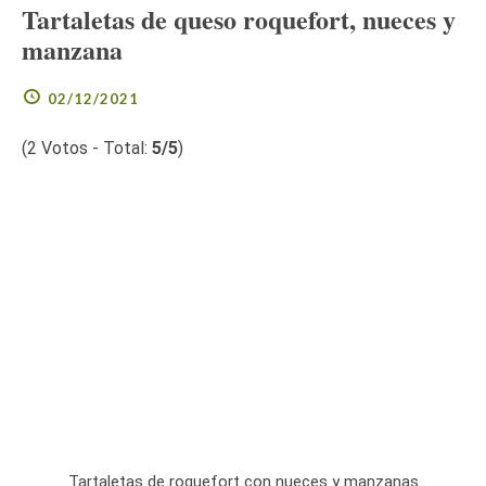
Tartaletas de queso roquefort, nueces y
manzana
02/12/2021
(
2
Votos - Total:
5
/5
)
Tartaletas de roquefort con nueces y manzanas