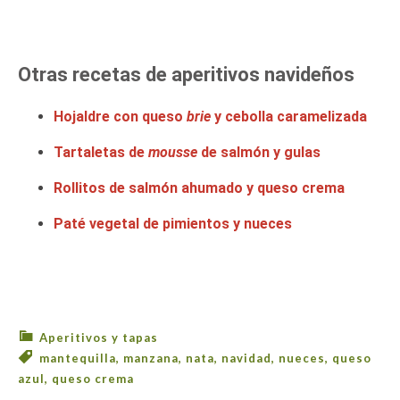
Otras recetas de aperitivos navideños
Hojaldre con queso
brie
y cebolla caramelizada
Tartaletas de
mousse
de salmón y gulas
Rollitos de salmón ahumado y queso crema
Paté vegetal de pimientos y nueces
Aperitivos y tapas
mantequilla
,
manzana
,
nata
,
navidad
,
nueces
,
queso
azul
,
queso crema