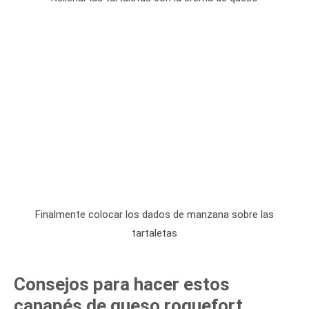
Finalmente colocar los dados de manzana sobre las
tartaletas
Consejos para hacer estos
canapés de queso roquefort