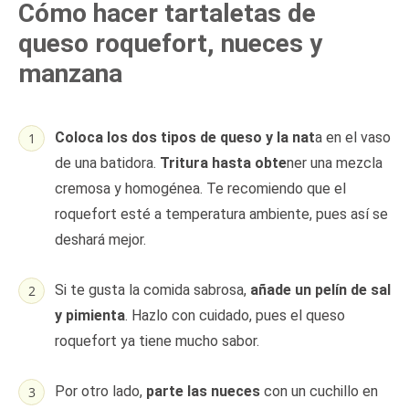
Cómo hacer tartaletas de
queso roquefort, nueces y
manzana
Coloca los dos tipos de queso y la nat
a en el vaso
de una batidora.
Tritura hasta obte
ner una mezcla
cremosa y homogénea. Te recomiendo que el
roquefort esté a temperatura ambiente, pues así se
deshará mejor.
Si te gusta la comida sabrosa,
añade un pelín de sal
y pimienta
. Hazlo con cuidado, pues el queso
roquefort ya tiene mucho sabor.
Por otro lado,
parte las nueces
con un cuchillo en