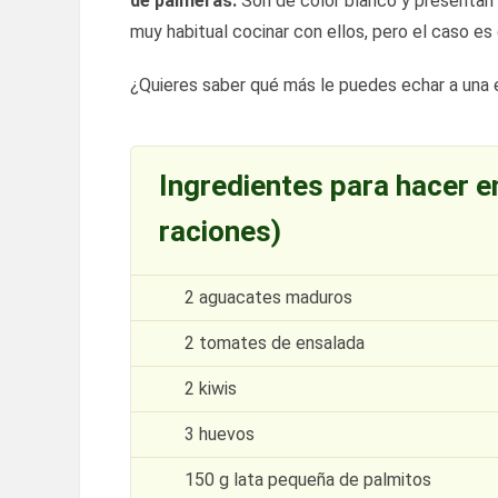
de palmeras.
Son de color blanco y presentan u
muy habitual cocinar con ellos, pero el caso es
¿Quieres saber qué más le puedes echar a una
Ingredientes para hacer e
raciones)
2 aguacates maduros
2 tomates de ensalada
2 kiwis
3 huevos
150 g lata pequeña de palmitos