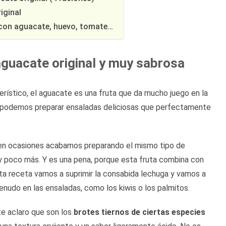
iginal
 con aguacate, huevo, tomate…
guacate original y muy sabrosa
rístico, el aguacate es una fruta que da mucho juego en la
l podemos preparar ensaladas deliciosas que perfectamente
 en ocasiones acabamos preparando el mismo tipo de
 poco más. Y es una pena, porque esta fruta combina con
sta receta vamos a suprimir la consabida lechuga y vamos a
enudo en las ensaladas, como los kiwis o los palmitos.
te aclaro que son los
brotes tiernos de ciertas especies