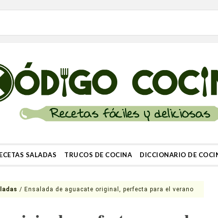
ECETAS SALADAS
TRUCOS DE COCINA
DICCIONARIO DE COCI
ladas
/
Ensalada de aguacate original, perfecta para el verano