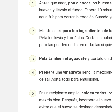
Antes que nada,
pon a cocer los huevo
huevos y llévalo al fuego. Espera 10 minu
agua fría para cortar la cocción. Cuando 
Mientras,
prepara los ingredientes de l
Pela los kiwis y trocéalos. Corta los pal
pero las puedes cortar en rodajitas si quie
Pela también el aguacate
y córtalo en d
Prepara una vinagreta
sencilla mezcland
de sal. Agita todo para emulsionar.
En un recipiente amplio,
coloca todos lo
mezcla bien. Después, incorpora el huevo
evitar que el huevo se deshaga demasiad