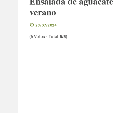
Ensalada de aguacate 
verano
23/07/2024
(
6
Votos - Total:
5
/5
)