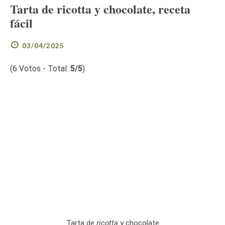
Tarta de ricotta y chocolate, receta
fácil
03/04/2025
(
6
Votos - Total:
5
/5
)
Tarta de
ricotta
y chocolate