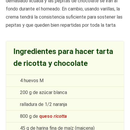
demasiado licuada y las pepitas de chocolate se irán al
fondo durante el horneado. En cambio, usando varillas, la
crema tendrá la consistencia suficiente para sostener las
pepitas y que queden bien repartidas por toda la tarta.
Ingredientes para hacer tarta
de ricotta y chocolate
4 huevos M
200 g de azúcar blanca
ralladura de 1/2 naranja
800 g de
queso
ricotta
45 g de harina fina de maíz (maicena)