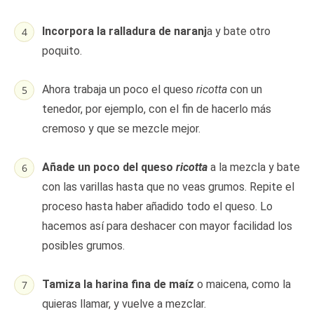
Incorpora la ralladura de naranj
a y bate otro
poquito.
Ahora trabaja un poco el queso
ricotta
con un
tenedor, por ejemplo, con el fin de hacerlo más
cremoso y que se mezcle mejor.
Añade un poco del queso
ricotta
a la mezcla y bate
con las varillas hasta que no veas grumos. Repite el
proceso hasta haber añadido todo el queso. Lo
hacemos así para deshacer con mayor facilidad los
posibles grumos.
Tamiza la harina fina de maíz
o maicena, como la
quieras llamar, y vuelve a mezclar.