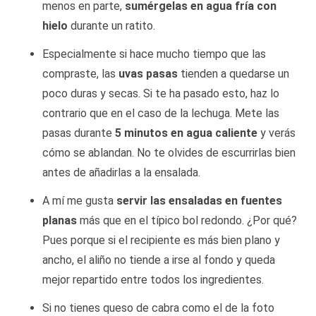
menos en parte,
sumérgelas en agua fría con
hielo
durante un ratito.
Especialmente si hace mucho tiempo que las
compraste, las
uvas pasas
tienden a quedarse un
poco duras y secas. Si te ha pasado esto, haz lo
contrario que en el caso de la lechuga. Mete las
pasas durante
5 minutos en agua caliente
y verás
cómo se ablandan. No te olvides de escurrirlas bien
antes de añadirlas a la ensalada.
A mí me gusta
servir las ensaladas en fuentes
planas
más que en el típico bol redondo. ¿Por qué?
Pues porque si el recipiente es más bien plano y
ancho, el aliño no tiende a irse al fondo y queda
mejor repartido entre todos los ingredientes.
Si no tienes queso de cabra como el de la foto