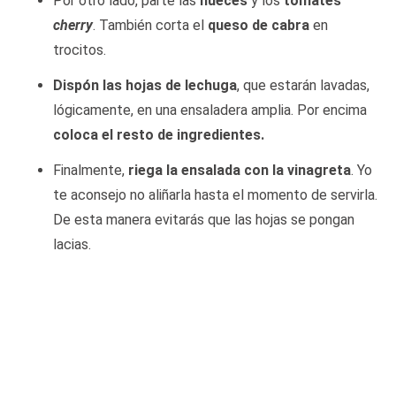
Por otro lado, parte las
nueces
y los
tomates
cherry
. También corta el
queso de cabra
en
trocitos.
Dispón las hojas de lechuga
, que estarán lavadas,
lógicamente, en una ensaladera amplia. Por encima
coloca el resto de ingredientes.
Finalmente,
riega la ensalada con la vinagreta
. Yo
te aconsejo no aliñarla hasta el momento de servirla.
De esta manera evitarás que las hojas se pongan
lacias.