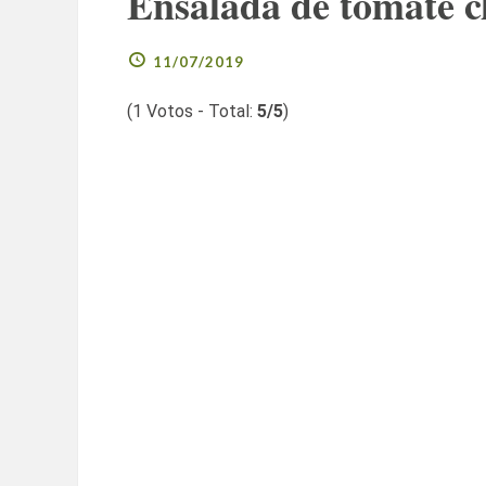
Ensalada de tomate c
11/07/2019
(
1
Votos - Total:
5
/5
)