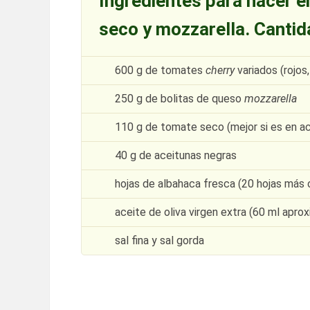
Ingredientes para hacer e
seco y mozzarella. Cantid
600 g de tomates
cherry
variados (rojos,
250 g de bolitas de queso
mozzarella
110 g de tomate seco (mejor si es en ac
40 g de aceitunas negras
hojas de albahaca fresca (20 hojas más
aceite de oliva virgen extra (60 ml apr
sal fina y sal gorda