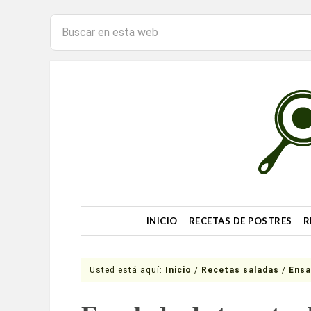
INICIO
RECETAS DE POSTRES
R
Usted está aquí:
Inicio
/
Recetas saladas
/
Ensa