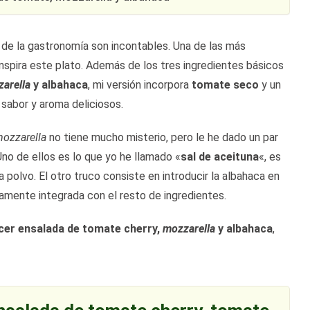
o de la gastronomía son incontables. Una de las más
 inspira este plato. Además de los tres ingredientes básicos
arella
y albahaca
, mi versión incorpora
tomate seco
y un
 sabor y aroma deliciosos.
ozzarella
no tiene mucho misterio, pero le he dado un par
Uno de ellos es lo que yo he llamado «
sal de aceituna
«, es
 polvo. El otro truco consiste en introducir la albahaca en
mente integrada con el resto de ingredientes.
er ensalada de tomate cherry,
mozzarella
y albahaca
,