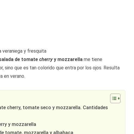
 veraniega y fresquita
salada de tomate
cherry
y mozzarella
me tiene
, sino que es tan colorido que entra por los ojos. Resulta
a en verano.
ate cherry, tomate seco y mozzarella. Cantidades
rry y mozzarella
de tomate, mozzarella y albahaca