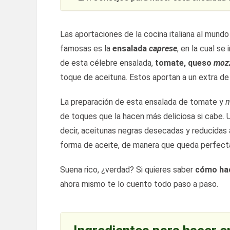
Las aportaciones de la cocina italiana al mund
famosas es la
ensalada
caprese
, en la cual se
de esta célebre ensalada,
tomate, queso
mozz
toque de aceituna. Estos aportan a un extra de
La preparación de esta ensalada de tomate y
m
de toques que la hacen más deliciosa si cabe. 
decir, aceitunas negras desecadas y reducidas a
forma de aceite, de manera que queda perfecta
Suena rico, ¿verdad? Si quieres saber
cómo hac
ahora mismo te lo cuento todo paso a paso.