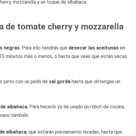
herry, mozzarella y un toque de albahaca
a de tomate cherry y mozzarella
as negras
. Para ello tendrás que
desecar las aceitunas
en
e 15 minutos más o menos, o hasta que veas que están secas
o junto con un pelín de
sal gorda
hasta que obtengas un
 de albahaca
. Para hacerlo yo he usado un robot de cocina,
 vaso también.
 de albahaca
, que estarán previamente lavadas, hasta que