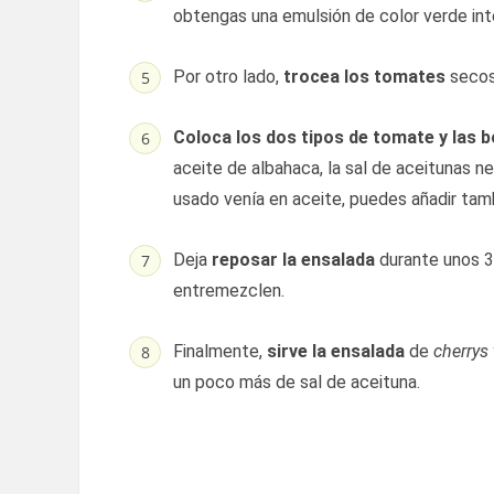
obtengas una emulsión de color verde int
Por otro lado,
trocea los tomates
secos
Coloca los dos tipos de tomate y las b
aceite de albahaca, la sal de aceitunas n
usado venía en aceite, puedes añadir tam
Deja
reposar la ensalada
durante unos 3
entremezclen.
Finalmente,
sirve la ensalada
de
cherrys
un poco más de sal de aceituna.