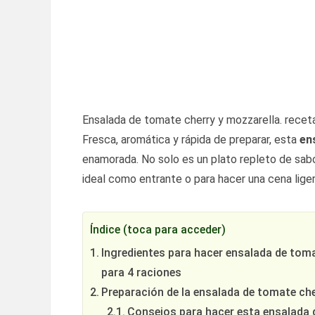
Ensalada de tomate cherry y mozzarella. receta
Fresca, aromática y rápida de preparar, esta
en
enamorada. No solo es un plato repleto de sabor
ideal como entrante o para hacer una cena liger
Índice (toca para acceder)
Ingredientes para hacer ensalada de tom
para 4 raciones
Preparación de la ensalada de tomate che
Consejos para hacer esta ensalada 