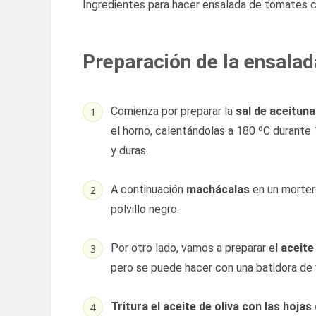
Ingredientes para hacer ensalada de tomates c
Preparación de la ensalad
Comienza por preparar la
sal de aceitun
el horno, calentándolas a 180 ºC durant
y duras.
A continuación
machácalas
en un morter
polvillo negro.
Por otro lado, vamos a preparar el
aceite
pero se puede hacer con una batidora de
Tritura el aceite de oliva con las hojas