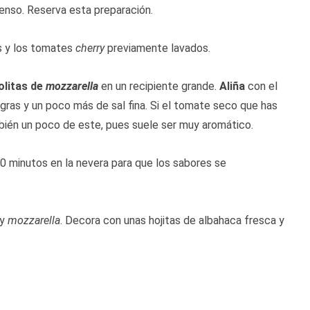
enso. Reserva esta preparación.
 y los tomates
cherry
previamente lavados.
olitas de
mozzarella
en un recipiente grande.
Aliña
con el
egras y un poco más de sal fina. Si el tomate seco que has
bién un poco de este, pues suele ser muy aromático.
0 minutos en la nevera para que los sabores se
y
mozzarella
. Decora con unas hojitas de albahaca fresca y