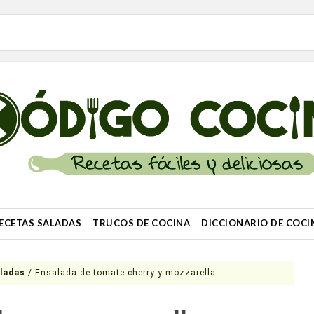
ECETAS SALADAS
TRUCOS DE COCINA
DICCIONARIO DE COCI
ladas
/
Ensalada de tomate cherry y mozzarella