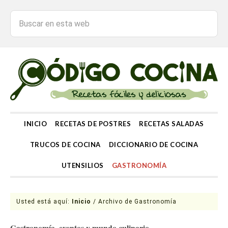
INICIO
RECETAS DE POSTRES
RECETAS SALADAS
TRUCOS DE COCINA
DICCIONARIO DE COCINA
UTENSILIOS
GASTRONOMÍA
Usted está aquí:
Inicio
/
Archivo de Gastronomía
Gastronomía, eventos y mundo culinario