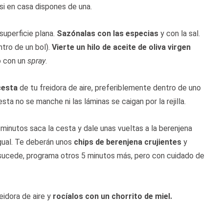
 si en casa dispones de una.
superficie plana.
Sazónalas con las especias
y con la sal.
tro de un bol).
Vierte un hilo de aceite de oliva virgen
lo con un
spray
.
cesta
de tu freidora de aire, preferiblemente dentro de uno
a no se manche ni las láminas se caigan por la rejilla.
minutos saca la cesta y dale unas vueltas a la berenjena
igual. Te deberán unos
chips de berenjena crujientes
y
 sucede, programa otros 5 minutos más, pero con cuidado de
eidora de aire y
rocíalos con un chorrito de miel.