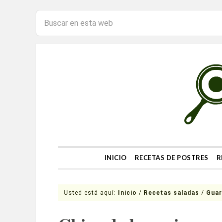
INICIO
RECETAS DE POSTRES
R
Usted está aquí:
Inicio
/
Recetas saladas
/
Guar