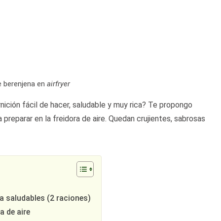
e berenjena en
airfryer
ición fácil de hacer, saludable y muy rica? Te propongo
preparar en la freidora de aire. Quedan crujientes, sabrosas
a saludables (2 raciones)
a de aire