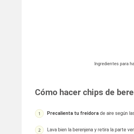
Ingredientes para ha
Cómo hacer chips de beren
Precalienta tu freidora
de aire según las
Lava bien la berenjena y retira la parte ve