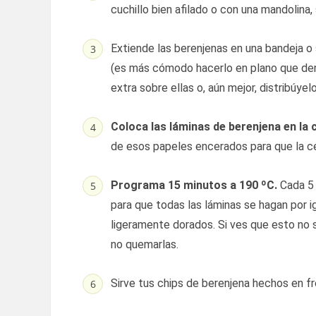
cuchillo bien afilado o con una mandolina,
Extiende las berenjenas en una bandeja o 
(es más cómodo hacerlo en plano que den
extra sobre ellas o, aún mejor, distribúye
Coloca las láminas de berenjena en la 
de esos papeles encerados para que la cest
Programa 15 minutos a 190 ºC.
Cada 5 
para que todas las láminas se hagan por 
ligeramente dorados. Si ves que esto no
no quemarlas.
Sirve tus chips de berenjena hechos en fr