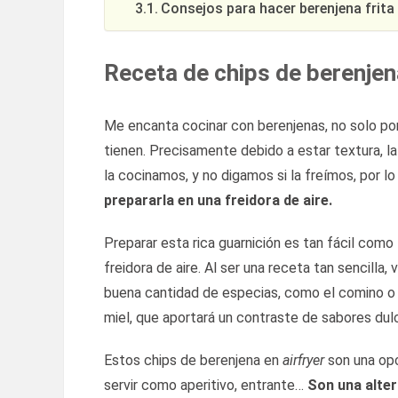
Consejos para hacer berenjena frita 
Receta de chips de berenjena
Me encanta cocinar con berenjenas, no solo por
tienen. Precisamente debido a estar textura, l
la cocinamos, y no digamos si la freímos, por 
prepararla en una freidora de aire.
Preparar esta rica guarnición es tan fácil como
freidora de aire. Al ser una receta tan sencilla
buena cantidad de especias, como el comino o 
miel, que aportará un contraste de sabores dul
Estos chips de berenjena en
airfryer
son una op
servir como aperitivo, entrante…
Son una alter