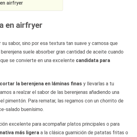
en airfryer
 en airfryer
 su sabor, sino por esa textura tan suave y carnosa que
a berenjena suele absorber gran cantidad de aceite cuando
lo que se convierte en una excelente
candidata para
cortar la berenjena en láminas finas
y llevarlas a tu
, vamos a realzar el sabor de las berenjenas añadiendo una
el pimentón. Para rematar, las regamos con un chorrito de
ce-salado buenísimo.
ción excelente para acompañar platos principales o para
nativa más ligera
a la clásica guarnición de patatas fritas o