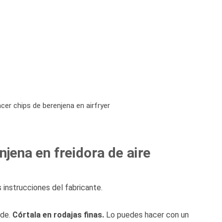
cer chips de berenjena en airfryer
jena en freidora de aire
 instrucciones del fabricante.
rde.
Córtala en rodajas finas.
Lo puedes hacer con un