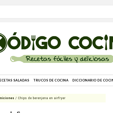
ECETAS SALADAS
TRUCOS DE COCINA
DICCIONARIO DE COCI
niciones
/
Chips de berenjena en airfryer