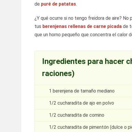
de
puré de patatas
.
¿Y qué ocurre si no tengo freidora de aire? No
tus
berenjenas rellenas de carne picada
de to
que un horno pequeño que concentra el calor d
Ingredientes para hacer c
raciones)
1 berenjena de tamaño mediano
1/2 cucharadita de ajo en polvo
1/2 cucharadita de comino
1/2 cucharadita de pimentón (dulce o p