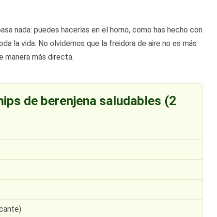
 pasa nada: puedes hacerlas en el horno, como has hecho con
da la vida. No olvidemos que la freidora de aire no es más
e manera más directa.
hips de berenjena saludables (2
icante)