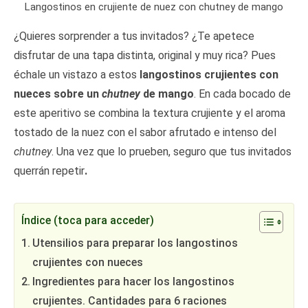
Langostinos en crujiente de nuez con chutney de mango
¿Quieres sorprender a tus invitados? ¿Te apetece
disfrutar de una tapa distinta, original y muy rica? Pues
échale un vistazo a estos
langostinos crujientes con
nueces sobre un
chutney
de mango
. En cada bocado de
este aperitivo se combina la textura crujiente y el aroma
tostado de la nuez con el sabor afrutado e intenso del
chutney
. Una vez que lo prueben, seguro que tus invitados
querrán repetir
.
Índice (toca para acceder)
Utensilios para preparar los langostinos
crujientes con nueces
Ingredientes para hacer los langostinos
crujientes. Cantidades para 6 raciones