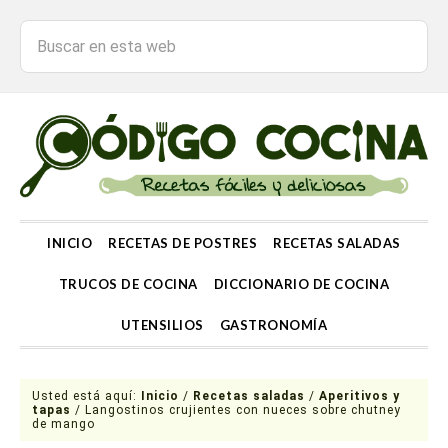
INICIO
RECETAS DE POSTRES
RECETAS SALADAS
TRUCOS DE COCINA
DICCIONARIO DE COCINA
UTENSILIOS
GASTRONOMÍA
Usted está aquí:
Inicio
/
Recetas saladas
/
Aperitivos y
tapas
/
Langostinos crujientes con nueces sobre chutney
de mango