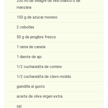
200 ml de vinagre de vino blanco o de
manzana
150 g de azúcar moreno
2 cebollas
50 g de jengibre fresco
1 rama de canela
1 diente de ajo
1/2 cucharadita de comino
1/2 cucharadita de clavo molido
guindilla al gusto
aceite de oliva virgen extra
sal