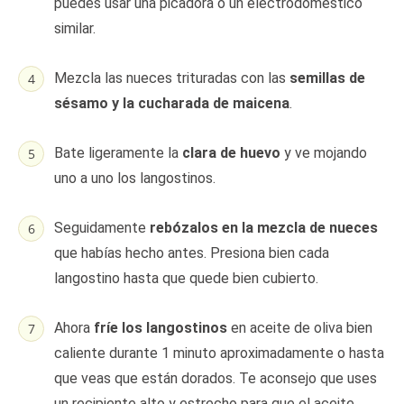
puedes usar una picadora o un electrodoméstico
similar.
Mezcla las nueces trituradas con las
semillas de
sésamo y la cucharada de maicena
.
Bate ligeramente la
clara de huevo
y ve mojando
uno a uno los langostinos.
Seguidamente
rebózalos en la mezcla de nueces
que habías hecho antes. Presiona bien cada
langostino hasta que quede bien cubierto.
Ahora
fríe los langostinos
en aceite de oliva bien
caliente durante 1 minuto aproximadamente o hasta
que veas que están dorados. Te aconsejo que uses
un recipiente alto y estrecho para que el aceite