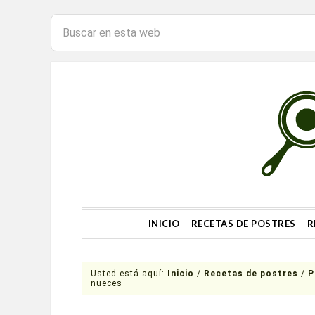
INICIO
RECETAS DE POSTRES
R
Usted está aquí:
Inicio
/
Recetas de postres
/
P
nueces