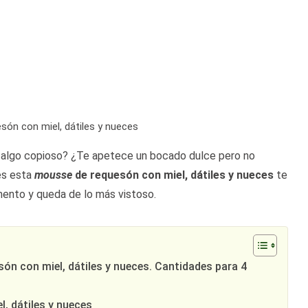
ón con miel, dátiles y nueces
ú algo copioso? ¿Te apetece un bocado dulce pero no
es esta
mousse
de requesón con miel, dátiles y nueces
te
omento y queda de lo más vistoso.
ón con miel, dátiles y nueces. Cantidades para 4
, dátiles y nueces