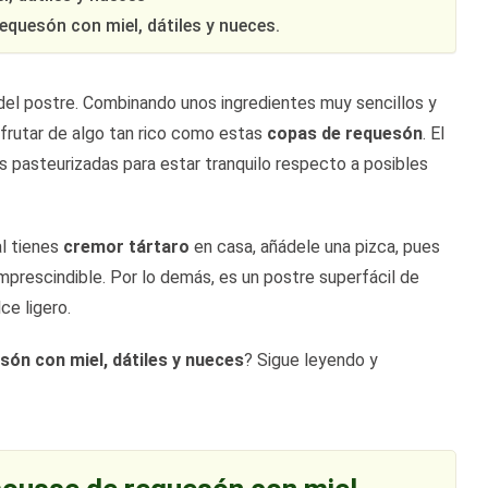
quesón con miel, dátiles y nueces.
del postre. Combinando unos ingredientes muy sencillos y
frutar de algo tan rico como estas
copas de requesón
. El
 pasteurizadas para estar tranquilo respecto a posibles
al tienes
cremor tártaro
en casa, añádele una pizca, pues
imprescindible. Por lo demás, es un postre superfácil de
ce ligero.
ón con miel, dátiles y nueces
? Sigue leyendo y