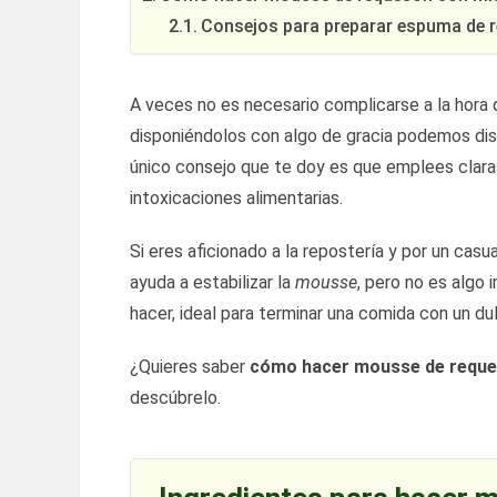
Consejos para preparar espuma de re
A veces no es necesario complicarse a la hora 
disponiéndolos con algo de gracia podemos dis
único consejo que te doy es que emplees claras
intoxicaciones alimentarias.
Si eres aficionado a la repostería y por un casu
ayuda a estabilizar la
mousse
, pero no es algo 
hacer, ideal para terminar una comida con un dul
¿Quieres saber
cómo hacer mousse de reques
descúbrelo.