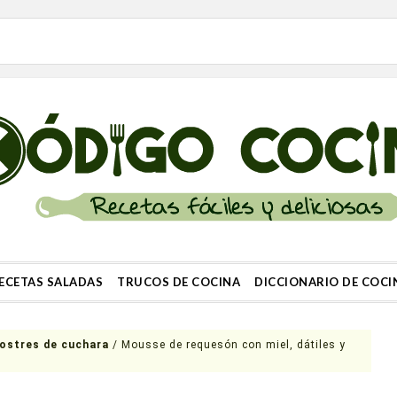
ECETAS SALADAS
TRUCOS DE COCINA
DICCIONARIO DE COCI
ostres de cuchara
/
Mousse de requesón con miel, dátiles y