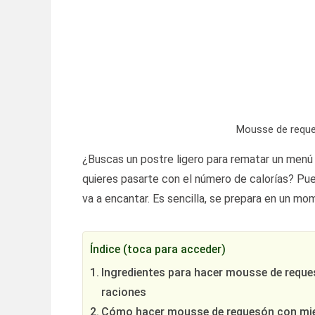
Mousse de reques
¿Buscas un postre ligero para rematar un men
quieres pasarte con el número de calorías? Pu
va a encantar. Es sencilla, se prepara en un m
Índice (toca para acceder)
Ingredientes para hacer mousse de reques
raciones
Cómo hacer mousse de requesón con miel