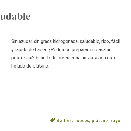
ludable
Sin azúcar, sin grasa hidrogenada, saludable, rico, fácil
y rápido de hacer. ¿Podemos preparar en casa un
postre así? Si no te lo crees echa un vistazo a este
helado de plátano.
dátiles
,
nueces
,
plátano
,
yogur