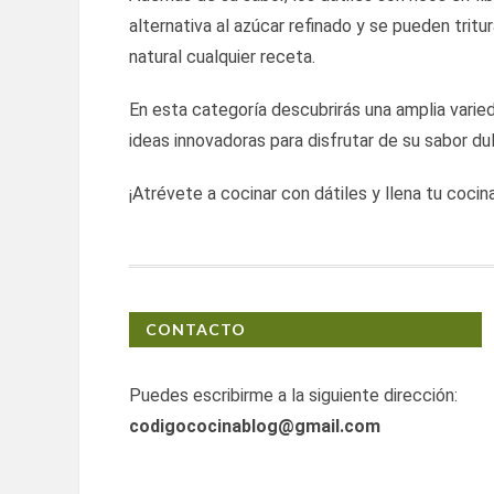
alternativa al azúcar refinado y se pueden trit
natural cualquier receta.
En esta categoría descubrirás una amplia vari
ideas innovadoras para disfrutar de su sabor du
¡Atrévete a cocinar con dátiles y llena tu cocin
CONTACTO
Puedes escribirme a la siguiente dirección:
codigococinablog@gmail.com