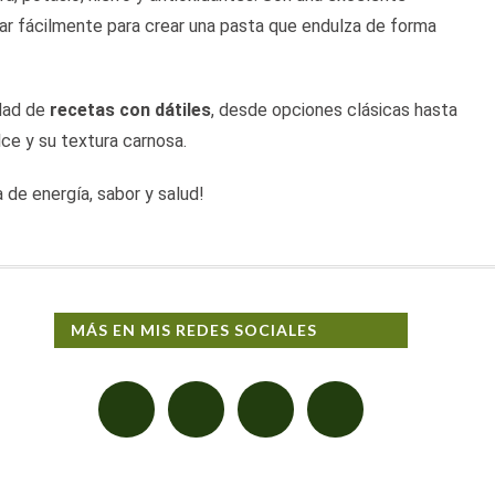
urar fácilmente para crear una pasta que endulza de forma
edad de
recetas con dátiles
, desde opciones clásicas hasta
lce y su textura carnosa.
a de energía, sabor y salud!
MÁS EN MIS REDES SOCIALES