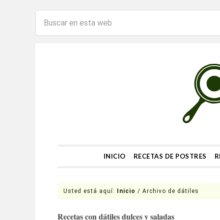
INICIO
RECETAS DE POSTRES
R
Usted está aquí:
Inicio
/
Archivo de dátiles
Recetas con dátiles dulces y saladas