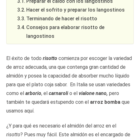
Preparar el caldo con los langostinos
Hacer el sofrito y preparar los langostinos
Terminando de hacer el risotto
Consejos para elaborar risotto de
langostinos
El éxito de todo
risotto
comienza por escoger la variedad
de arroz adecuada, una que contenga gran cantidad de
almidón y posea la capacidad de absorber mucho líquido
para que el plato coja sabor. En Italia se usan variedades
como el
arborio
, el
carnaroli
o
el
vialone nano,
pero
también te quedará estupendo con el
arroz bomba
que
usamos aquí.
¿Y para qué es necesario el almidón del arroz en el
risotto
? Pues muy fácil. Este almidón es el encargado de