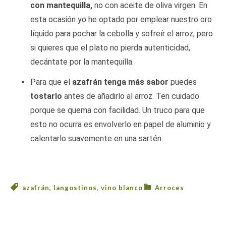
con
mantequilla,
no con aceite de oliva virgen. En
esta ocasión yo he optado por emplear nuestro oro
líquido para pochar la cebolla y sofreír el arroz, pero
si quieres que el plato no pierda autenticidad,
decántate por la mantequilla.
Para que el
azafrán tenga más sabor
puedes
tostarlo
antes de añadirlo al arroz. Ten cuidado
porque se quema con facilidad. Un truco para que
esto no ocurra es envolverlo en papel de aluminio y
calentarlo suavemente en una sartén.
azafrán
,
langostinos
,
vino blanco
Arroces