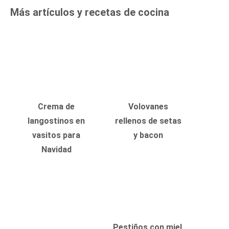
Más artículos y recetas de cocina
Crema de
Volovanes
langostinos en
rellenos de setas
vasitos para
y bacon
Navidad
Pestiños con miel,