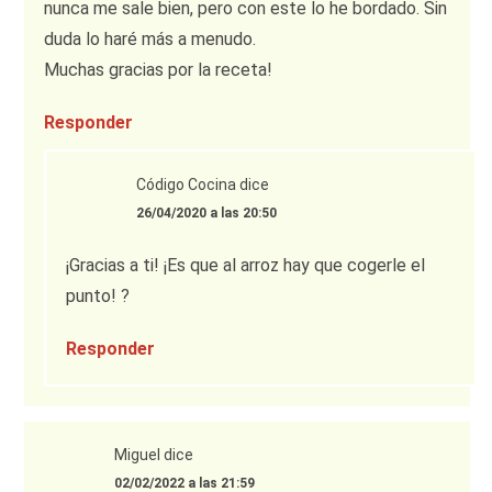
nunca me sale bien, pero con este lo he bordado. Sin
duda lo haré más a menudo.
Muchas gracias por la receta!
Responder
Código Cocina
dice
26/04/2020 a las 20:50
¡Gracias a ti! ¡Es que al arroz hay que cogerle el
punto! ?
Responder
Miguel
dice
02/02/2022 a las 21:59