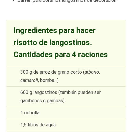
Sartén para dorar los langostinos de decoración
Ingredientes para hacer
risotto de langostinos.
Cantidades para 4 raciones
300 g de arroz de grano corto (
arborio
,
carnaroli
, bomba…)
600 g langostinos (también pueden ser
gambones o gambas)
1 cebolla
1,5 litros de agua