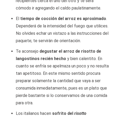
recipientes cerca el uno del otro y te será
cómodo ir agregando el caldo paulatinamente.
El
tiempo de cocción del arroz es aproximado
.
Dependerá de la intensidad del fuego que utilices.
No olvides echar un vistazo a las instrucciones del
paquete; te servirán de orientación.
Te aconsejo
degustar el arroz de risotto de
langostinos recién hecho
y bien calentito. En
cuanto se enfría se apelmaza un poco y no resulta
tan apetitoso. En este mismo sentido procura
preparar solamente la cantidad que vaya a ser
consumida inmediatamente, pues es un plato que
pierde bastante si lo conservamos de una comida
para otra.
Los italianos hacen
sofrito del
risotto