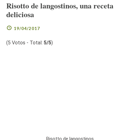
Risotto de langostinos, una receta
deliciosa
19/04/2017
(
5
Votos - Total:
5
/5
)
Risotto de langostinos