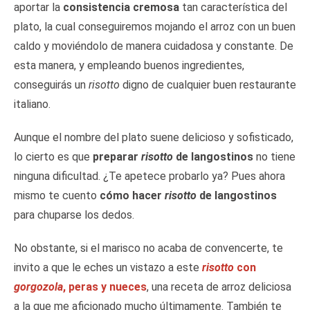
aportar la
consistencia cremosa
tan característica del
plato, la cual conseguiremos mojando el arroz con un buen
caldo y moviéndolo de manera cuidadosa y constante. De
esta manera, y empleando buenos ingredientes,
conseguirás un
risotto
digno de cualquier buen restaurante
italiano.
Aunque el nombre del plato suene delicioso y sofisticado,
lo cierto es que
preparar
risotto
de langostinos
no tiene
ninguna dificultad. ¿Te apetece probarlo ya? Pues ahora
mismo te cuento
cómo hacer
risotto
de langostinos
para chuparse los dedos.
No obstante, si el marisco no acaba de convencerte, te
invito a que le eches un vistazo a este
risotto
con
gorgozola
, peras y nueces
, una receta de arroz deliciosa
a la que me aficionado mucho últimamente. También te