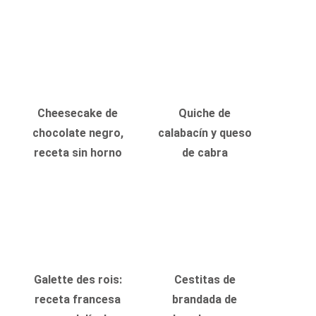
Cheesecake de
Quiche de
chocolate negro,
calabacín y queso
receta sin horno
de cabra
Galette des rois:
Cestitas de
receta francesa
brandada de