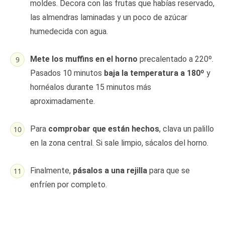
moldes. Decora con las frutas que habías reservado,
las almendras laminadas y un poco de azúcar
humedecida con agua.
Mete los muffins en el horno
precalentado a 220º.
Pasados 10 minutos
baja la temperatura a 180º
y
hornéalos durante 15 minutos más
aproximadamente.
Para
comprobar que están hechos
, clava un palillo
en la zona central. Si sale limpio, sácalos del horno.
Finalmente,
pásalos a una rejilla
para que se
enfríen por completo.