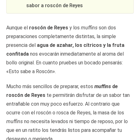
sabor a roscón de Reyes
Aunque el
roscón de Reyes
y los
muffins
son dos
preparaciones completamente distintas, la simple
presencia del
agua de azahar, los cítricos y la fruta
confitada
nos evocarán inmediatamente al aroma del
bollo original. En cuanto pruebes un bocado pensarás:
«Esto sabe a Roscón».
Mucho más sencillos de preparar, estos
muffins
de
roscón de Reyes
te permitirán disfrutar de un sabor tan
entrañable con muy poco esfuerzo. Al contrario que
ocurre con el roscón o rosca de Reyes, la masa de los
muffins
no necesita levados ni tiempo de reposo, por lo
que en un ratito los tendrás listos para acompañar tu
desayuno o merienda.