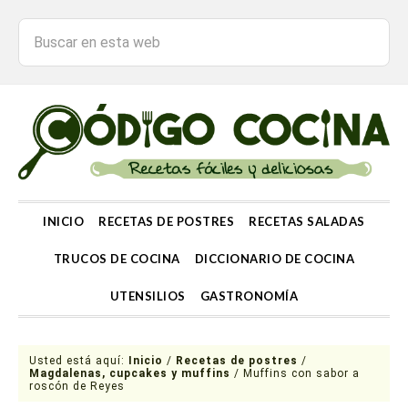
INICIO
RECETAS DE POSTRES
RECETAS SALADAS
TRUCOS DE COCINA
DICCIONARIO DE COCINA
UTENSILIOS
GASTRONOMÍA
Usted está aquí:
Inicio
/
Recetas de postres
/
Magdalenas, cupcakes y muffins
/
Muffins con sabor a
roscón de Reyes