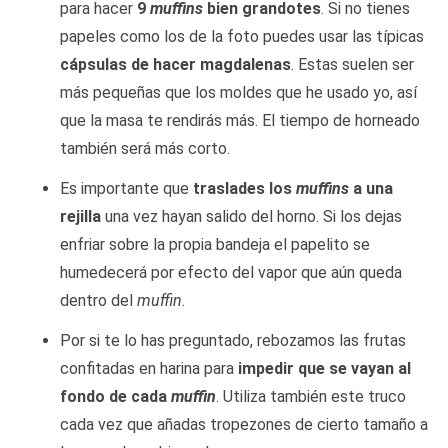
para hacer
9
muffins
bien grandotes
. Si no tienes
papeles como los de la foto puedes usar las típicas
cápsulas de hacer magdalenas
. Estas suelen ser
más pequeñas que los moldes que he usado yo, así
que la masa te rendirás más. El tiempo de horneado
también será más corto.
Es importante que
traslades los
muffins
a una
rejilla
una vez hayan salido del horno. Si los dejas
enfriar sobre la propia bandeja el papelito se
humedecerá por efecto del vapor que aún queda
dentro del
muffin
.
Por si te lo has preguntado, rebozamos las frutas
confitadas en harina para
impedir que se vayan al
fondo de cada
muffin
. Utiliza también este truco
cada vez que añadas tropezones de cierto tamaño a