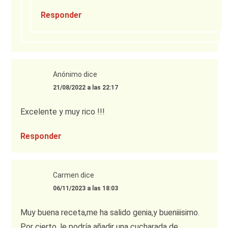
Responder
Anónimo
dice
21/08/2022 a las 22:17
Excelente y muy rico !!!
Responder
Carmen
dice
06/11/2023 a las 18:03
Muy buena receta,me ha salido genia,y bueniiisimo.
Por cierto, le podría añadir una cucharada de