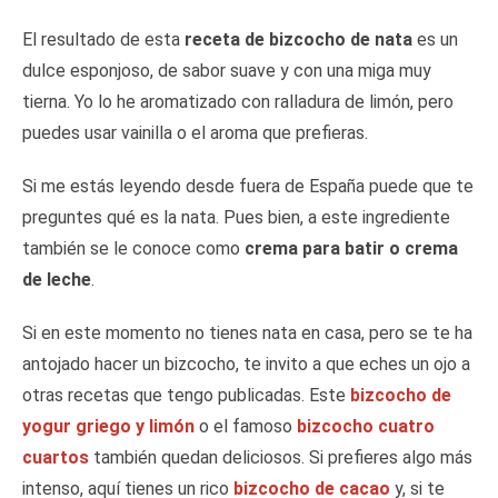
El resultado de esta
receta de bizcocho de nata
es un
dulce esponjoso,
de sabor suave
y con una miga muy
tierna. Yo lo he aromatizado con ralladura de limón, pero
puedes usar vainilla o el aroma que prefieras.
Si me estás leyendo desde fuera de España puede que te
preguntes qué es la nata. Pues bien, a este ingrediente
también se le conoce como
crema para batir o crema
de leche
.
Si en este momento no tienes nata en casa, pero se te ha
antojado hacer un bizcocho, te invito a que eches un ojo a
otras recetas que tengo publicadas. Este
bizcocho de
yogur griego y limón
o el famoso
bizcocho cuatro
cuartos
también quedan deliciosos. Si prefieres algo más
intenso, aquí tienes un rico
bizcocho de cacao
y, si te