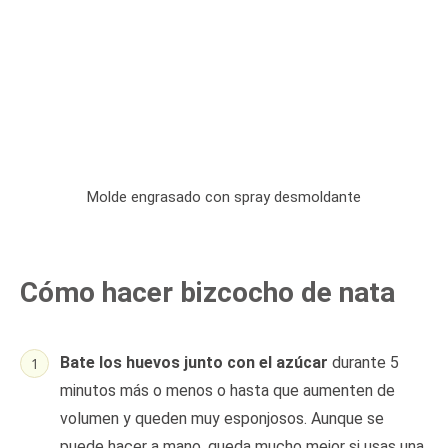
Molde engrasado con spray desmoldante
Cómo hacer bizcocho de nata
Bate los huevos junto con el azúcar
durante 5
minutos más o menos o hasta que aumenten de
volumen y queden muy esponjosos. Aunque se
puede hacer a mano, queda mucho mejor si usas una