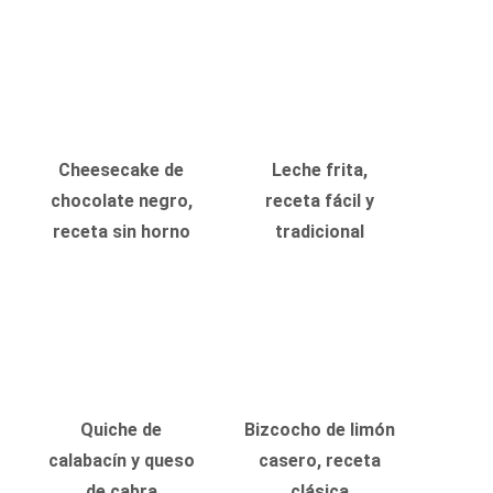
Cheesecake de
Leche frita,
chocolate negro,
receta fácil y
receta sin horno
tradicional
Quiche de
Bizcocho de limón
calabacín y queso
casero, receta
de cabra
clásica