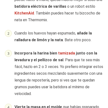
batidora eléctrica de varillas
o un robot estilo
KitchenAid
. También puedes hacer tu bizcocho de
nata en Thermomix.
Cuando los huevos hayan espumado,
añade la
ralladura de limón y la nata
. Bate otro poco.
Incorpora la harina bien
tamizada
junto con la
levadura y el pellizco de sal
. Para que te sea más
fácil, hazlo en 2 o 3 veces. Yo prefiero integrar estos
ingredientes secos mezclando suavemente con una
lengua de repostería, pero si ves que te quedan
grumos puedes usar la batidora al mínimo de
velocidad.
Vierte la masa en el molde
que habías preparado.