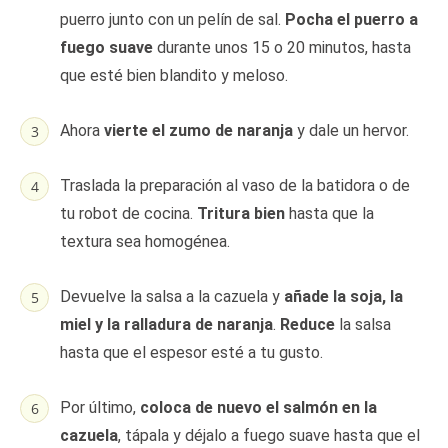
puerro junto con un pelín de sal.
Pocha el puerro a
fuego suave
durante unos 15 o 20 minutos, hasta
que esté bien blandito y meloso.
Ahora
vierte el zumo de naranja
y dale un hervor.
Traslada la preparación al vaso de la batidora o de
tu robot de cocina.
Tritura bien
hasta que la
textura sea homogénea.
Devuelve la salsa a la cazuela y
añade la soja, la
miel y la ralladura de naranja
.
Reduce
la salsa
hasta que el espesor esté a tu gusto.
Por último,
coloca de nuevo el salmón en la
cazuela
, tápala y déjalo a fuego suave hasta que el