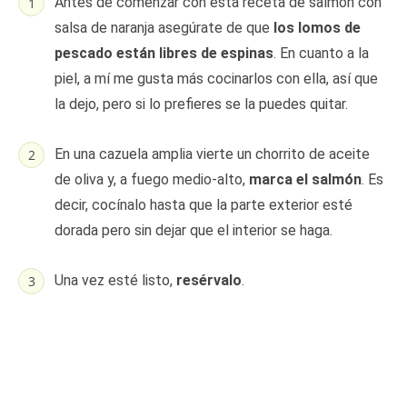
Antes de comenzar con esta receta de salmón con
salsa de naranja asegúrate de que
los lomos de
pescado están libres de espinas
. En cuanto a la
piel, a mí me gusta más cocinarlos con ella, así que
la dejo, pero si lo prefieres se la puedes quitar.
En una cazuela amplia vierte un chorrito de aceite
de oliva y, a fuego medio-alto,
marca el salmón
. Es
decir, cocínalo hasta que la parte exterior esté
dorada pero sin dejar que el interior se haga.
Una vez esté listo,
resérvalo
.