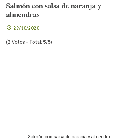
Salmón con salsa de naranja y
almendras
29/10/2020
(
2
Votos - Total:
5
/5
)
Salmón con salsa de naranja y almendra