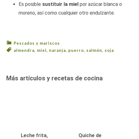
Es posible
sustituir la miel
por azúcar blanca o
moreno, así como cualquier otro endulzante.
Pescados y mariscos
almendra
,
miel
,
naranja
,
puerro
,
salmón
,
soja
Más artículos y recetas de cocina
Leche frita,
Quiche de