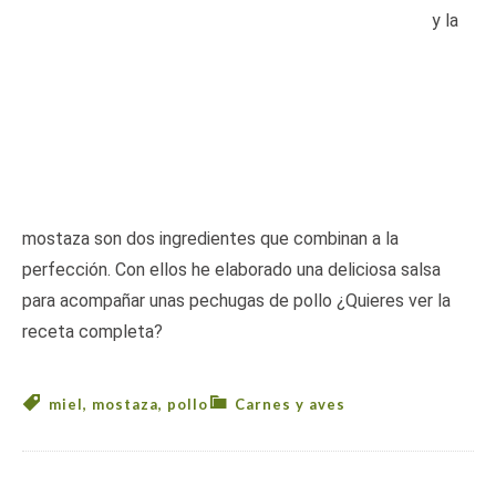
y la
mostaza son dos ingredientes que combinan a la
perfección. Con ellos he elaborado una deliciosa salsa
para acompañar unas pechugas de pollo ¿Quieres ver la
receta completa?
miel
,
mostaza
,
pollo
Carnes y aves