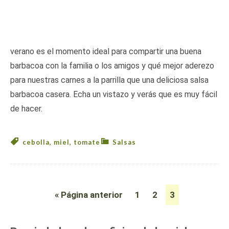
verano es el momento ideal para compartir una buena
barbacoa con la familia o los amigos y qué mejor aderezo
para nuestras carnes a la parrilla que una deliciosa salsa
barbacoa casera. Echa un vistazo y verás que es muy fácil
de hacer.
cebolla
,
miel
,
tomate
Salsas
« Página anterior
1
2
3