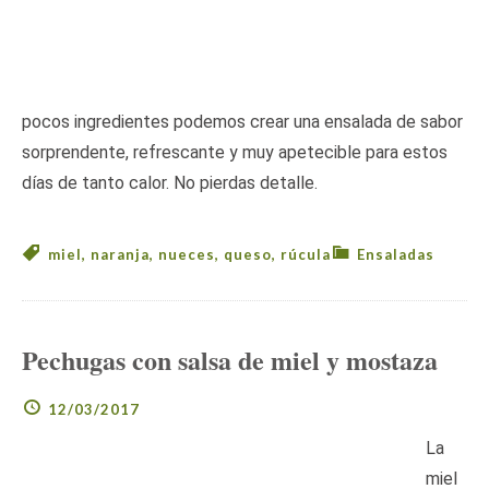
pocos ingredientes podemos crear una ensalada de sabor
sorprendente, refrescante y muy apetecible para estos
días de tanto calor. No pierdas detalle.
miel
,
naranja
,
nueces
,
queso
,
rúcula
Ensaladas
Pechugas con salsa de miel y mostaza
12/03/2017
La
miel