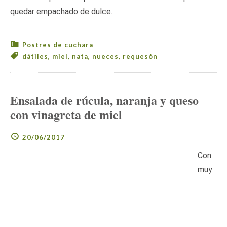
quedar empachado de dulce.
Postres de cuchara
dátiles
,
miel
,
nata
,
nueces
,
requesón
Ensalada de rúcula, naranja y queso
con vinagreta de miel
20/06/2017
Con
muy