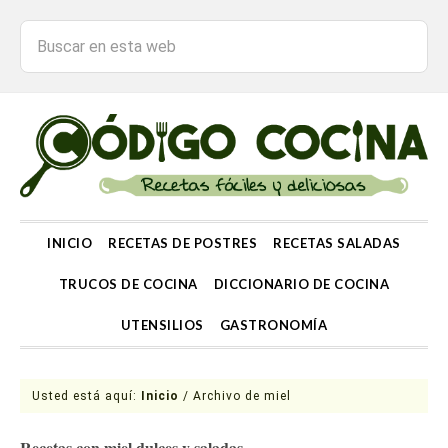
INICIO
RECETAS DE POSTRES
RECETAS SALADAS
TRUCOS DE COCINA
DICCIONARIO DE COCINA
UTENSILIOS
GASTRONOMÍA
Usted está aquí:
Inicio
/
Archivo de miel
Recetas con miel dulces y saladas