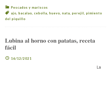
Pescados y mariscos
ajo
,
bacalao
,
cebolla
,
huevo
,
nata
,
perejil
,
pimiento
del piquillo
Lubina al horno con patatas, receta
fácil
16/12/2021
La