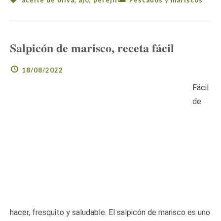
aceite de oliva
,
ajo
,
perejil
Pescados y mariscos
Salpicón de marisco, receta fácil
18/08/2022
Fácil
de
hacer, fresquito y saludable. El salpicón de marisco es uno