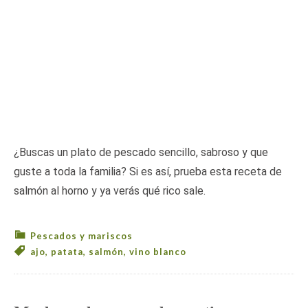
¿Buscas un plato de pescado sencillo, sabroso y que
guste a toda la familia? Si es así, prueba esta receta de
salmón al horno y ya verás qué rico sale.
Pescados y mariscos
ajo
,
patata
,
salmón
,
vino blanco