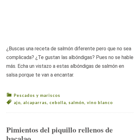
¿Buscas una receta de salmón diferente pero que no sea
complicada? ¿Te gustan las albóndigas? Pues no se hable
más. Echa un vistazo a estas albóndigas de salmón en
salsa porque te van a encantar.
Pescados y mariscos
ajo
,
alcaparras
,
cebolla
,
salmón
,
vino blanco
Pimientos del piquillo rellenos de
bacalao