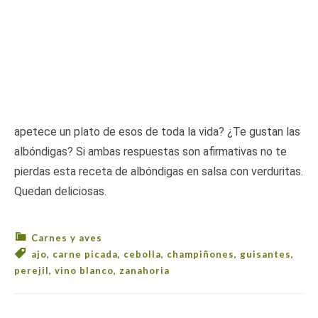
apetece un plato de esos de toda la vida? ¿Te gustan las
albóndigas? Si ambas respuestas son afirmativas no te
pierdas esta receta de albóndigas en salsa con verduritas.
Quedan deliciosas.
Carnes y aves
ajo
,
carne picada
,
cebolla
,
champiñones
,
guisantes
,
perejil
,
vino blanco
,
zanahoria