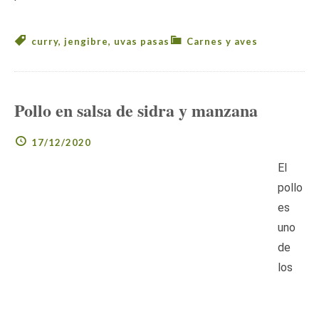
curry
,
jengibre
,
uvas pasas
Carnes y aves
Pollo en salsa de sidra y manzana
17/12/2020
El
pollo
es
uno
de
los