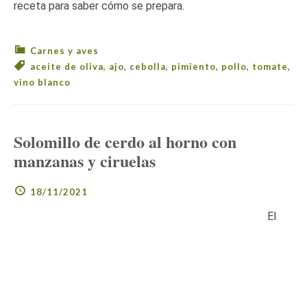
receta para saber cómo se prepara.
Carnes y aves
aceite de oliva
,
ajo
,
cebolla
,
pimiento
,
pollo
,
tomate
,
vino blanco
Solomillo de cerdo al horno con
manzanas y ciruelas
18/11/2021
El