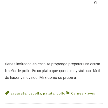
Si
tienes invitados en casa te propongo preparar una causa
limeña de pollo. Es un plato que queda muy vistoso, fácil
de hacer y muy rico. Mira cómo se prepara.
aguacate
,
cebolla
,
patata
,
pollo
Carnes y aves