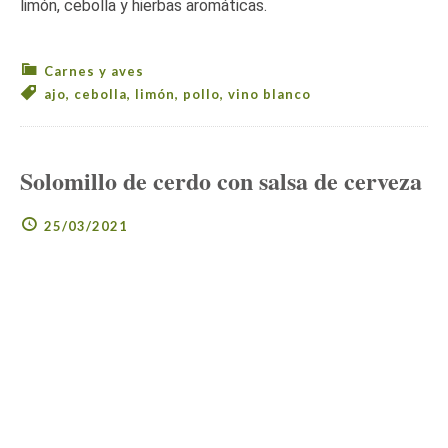
limón, cebolla y hierbas aromáticas.
Carnes y aves
ajo
,
cebolla
,
limón
,
pollo
,
vino blanco
Solomillo de cerdo con salsa de cerveza
25/03/2021