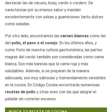
destacan las de vacuno, buey, cerdo o cordero. Se
caracterizan por su intenso sabor y maridan
excelentemente con salsas y guarniciones tanto dulces
como saladas.
Por otro lado, encontramos las
carnes blancas
como las
del
pollo, el pavo o el conejo
. En los últimos años, y
como fruto de nuestra cultura gastronómica, las partes
magras del cerdo también son consideradas como carne
blanca. Son más baratas que la carne roja y más
saludables. Además, si se preparan de la manera
adecuada, son muy sabrosas y tremendamente versátiles
en la cocina. En Código Cocina encontrarás numerosas
recetas de pollo
y otras aves con las que alegrar el
paladar sin cometer excesos.
BUSCA TU RECETA DE COCINA