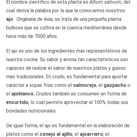
El nombre científico de esta planta es
Allium sativum
, del
cual deriva la palabra por la que la conocemos nosotros:
ajo
. Originaria de Asia, se trata de una pequeña planta
bulbosa que se cultiva en la cuenca mediterránea desde
hace más de 7000 años.
El ajo es uno de los ingredientes más representativos de
nuestra cocina. Su sabor y aroma tan característicos son
capaces de realzar el sabor de nuestros platos y guisos
más tradicionales. En crudo, es fundamental para aportar
carácter a sopas frías como el
salmorejo
, el
gazpacho
o
el
ajoblanco.
Crudos también se consumen en forma de
encurtido
, lo cual permite aprovechar al 100% todas sus
bondades nutricionales.
De igual forma, el ajo es fundamental en la elaboración de
platos como el
conejo al ajillo
, el
ajoarriero
, el