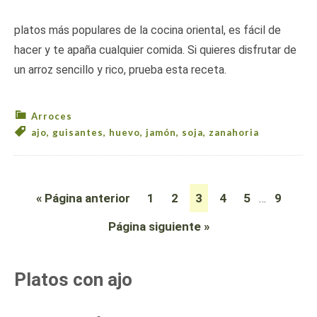
platos más populares de la cocina oriental, es fácil de
hacer y te apaña cualquier comida. Si quieres disfrutar de
un arroz sencillo y rico, prueba esta receta.
Arroces
ajo
,
guisantes
,
huevo
,
jamón
,
soja
,
zanahoria
« Página anterior
1
2
3
4
5
9
…
Página siguiente »
Platos con ajo