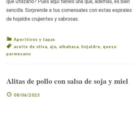
que utilizarlo? Pues aquí tienes una que, además, es bien
sencilla. Sorprende a tus comensales con estas espirales
de hojaldre crujientes y sabrosas.
Aperitivos y tapas
aceite de oliva
,
ajo
,
albahaca
,
hojaldre
,
queso
parmesano
Alitas de pollo con salsa de soja y miel
08/06/2023