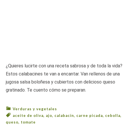
¿Quieres lucirte con una receta sabrosa y de toda la vida?
Estos calabacines te van a encantar. Van rellenos de una
jugosa salsa boloñesa y cubiertos con delicioso queso
gratinado. Te cuento cómo se preparan.
Verduras y vegetales
aceite de oliva
,
ajo
,
calabacín
,
carne picada
,
cebolla
,
queso
,
tomate