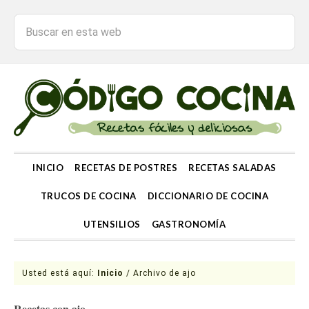
INICIO
RECETAS DE POSTRES
RECETAS SALADAS
TRUCOS DE COCINA
DICCIONARIO DE COCINA
UTENSILIOS
GASTRONOMÍA
Usted está aquí:
Inicio
/
Archivo de ajo
Recetas con ajo