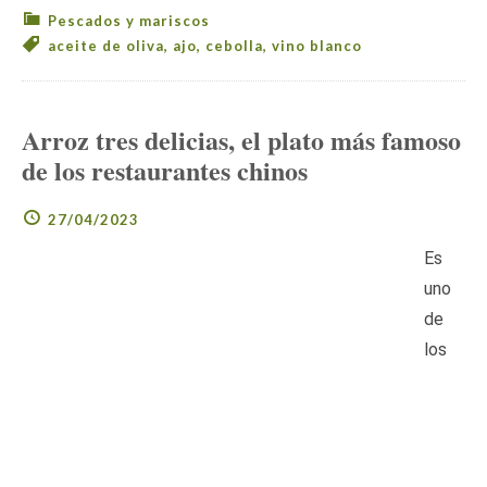
Pescados y mariscos
aceite de oliva
,
ajo
,
cebolla
,
vino blanco
Arroz tres delicias, el plato más famoso
de los restaurantes chinos
27/04/2023
Es
uno
de
los